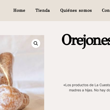
Home
Tienda
Quiénes somos
Con
Orejone
«Los productos de La Cuesta
madres a hijas. No hay do