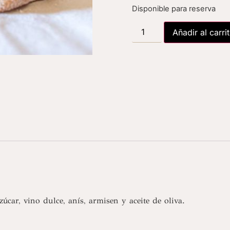
Disponible para reserva
Añadir al carri
zúcar, vino dulce, anís, armisen y aceite de oliva.