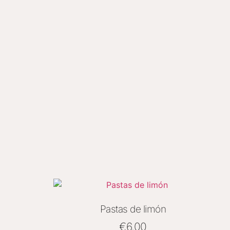
Pastas de limón
€
6.00