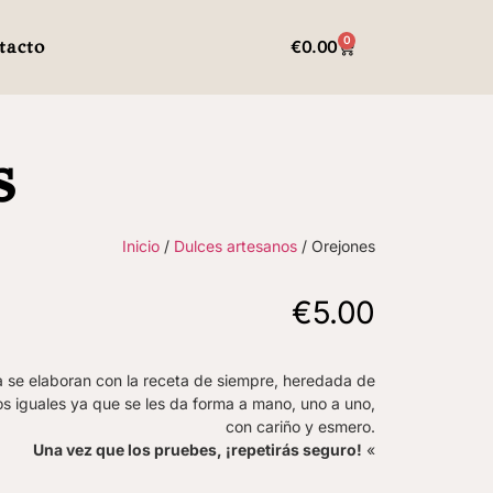
0
tacto
€
0.00
s
Inicio
/
Dulces artesanos
/ Orejones
€
5.00
 se elaboran con la receta de siempre, heredada de
s iguales ya que se les da forma a mano, uno a uno,
con cariño y esmero.
Una vez que los pruebes, ¡repetirás seguro!
«