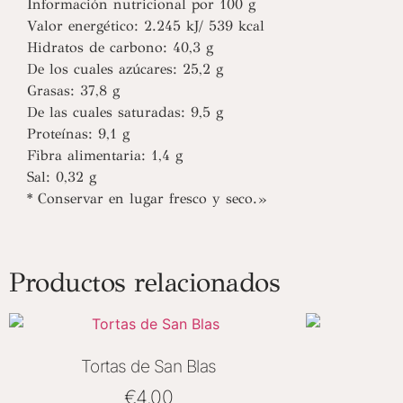
Información nutricional por 100 g
Valor energético: 2.245 kJ/ 539 kcal
Hidratos de carbono: 40,3 g
De los cuales azúcares: 25,2 g
Grasas: 37,8 g
De las cuales saturadas: 9,5 g
Proteínas: 9,1 g
Fibra alimentaria: 1,4 g
Sal: 0,32 g
* Conservar en lugar fresco y seco.»
Productos relacionados
Tortas de San Blas
€
4.00