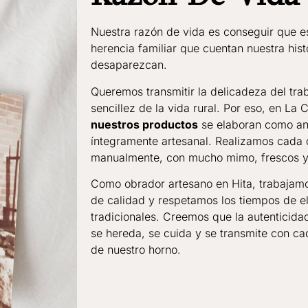
Nuestra razón de vida es conseguir que e
herencia familiar que cuentan nuestra hist
desaparezcan.
Queremos transmitir la delicadeza del trab
sencillez de la vida rural. Por eso, en La
nuestros productos
se elaboran como an
íntegramente artesanal. Realizamos cada 
manualmente, con mucho mimo, frescos y 
Como obrador artesano en Hita, trabajamo
de calidad y respetamos los tiempos de e
tradicionales. Creemos que la autenticida
se hereda, se cuida y se transmite con ca
de nuestro horno.