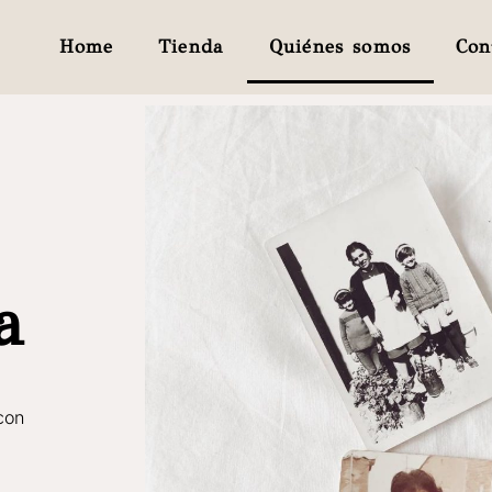
Home
Tienda
Quiénes somos
Con
a
con