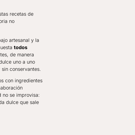
stas recetas de
oria no
ajo artesanal y la
 Cuesta
todos
tes, de manera
dulce uno a uno
sin conservantes.
s con ingredientes
laboración
d no se improvisa:
da dulce que sale