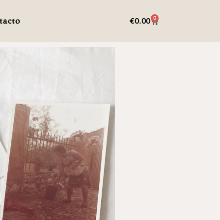
0
tacto
€
0.00